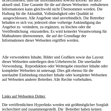
sicherzustellen, dass die Informationen sowohl korrekt als auch
aktuell sind. Eine Garantie für die auf diesen Webseiten enthaltenen
Informationen kann gleichwohl nicht Übernommen werden. Die
Haftung für die Aktualität, Vollständigkeit oder Qualität ist
ausgeschlossen. Alle Angebote sind unverbindlich. Die Betreiber
behalten es sich vor, jederzeit ohne vorherige Ankündigung das
Angebot zu verändern, zu ergänzen, zu löschen oder die
Veröffentlichung einzustellen. Es wird keinerlei Verantwortung für
Maßnahmen übernommen, die auf der Grundlage der
Informationen dieser Webseiten ergriffen werden.
Alle verwendeten Inhalte, Bilder und Grafiken sowie das Layout
dieser Webseiten unterliegen dem Urheberrecht. Die unerlaubte
Verwendung, Reproduktion oder Weitergabe einzelner Inhalte oder
kompletter Webseiten ist untersagt. Dies gilt ebenso für die
unerlaubte Einbindung einzelner Inhalte oder kompletter Webseiten
auf Webseiten anderer Betreiber. Alle Rechte vorbehalten.
Links auf Webseiten Dritter
Die veröffentlichten Hyperlinks werden mit größtmöglicher Sorgfalt
recherchiert und zusammengestellt. Die Betreiber haben keinen